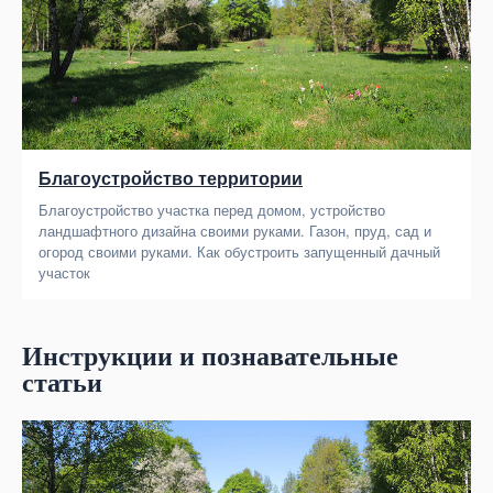
Благоустройство территории
Благоустройство участка перед домом, устройство
ландшафтного дизайна своими руками. Газон, пруд, сад и
огород своими руками. Как обустроить запущенный дачный
участок
Инструкции и познавательные
статьи