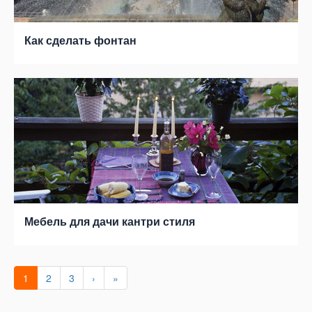
Как сделать фонтан
Мебель для дачи кантри стиля
1
2
3
›
»