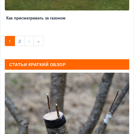
Как присматривать за газоном
1
2
›
»
СТАТЬИ КРАТКИЙ ОБЗОР