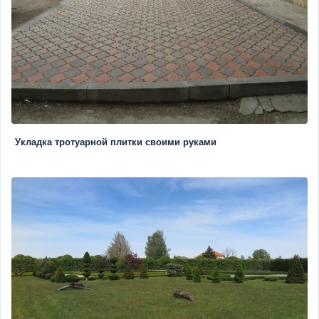
Укладка тротуарной плитки своими руками