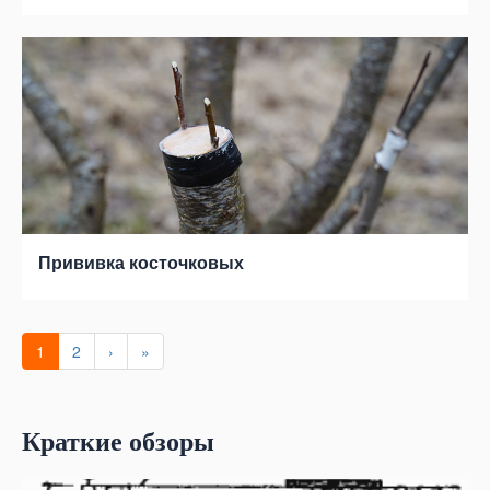
Прививка косточковых
1
2
›
»
Краткие обзоры