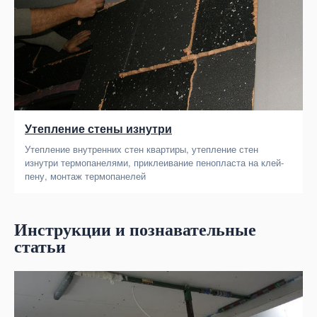
Утепление стены изнутри
Утепление внутренних стен квартиры, утепление стен
изнутри термопанелями, приклеивание пенопласта на клей-
пену, монтаж термопанелей
Инструкции и познавательные
статьи