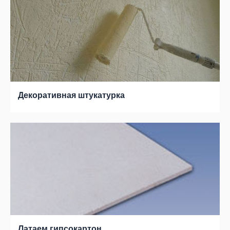
Декоративная штукатурка
Латаем гипсокартон