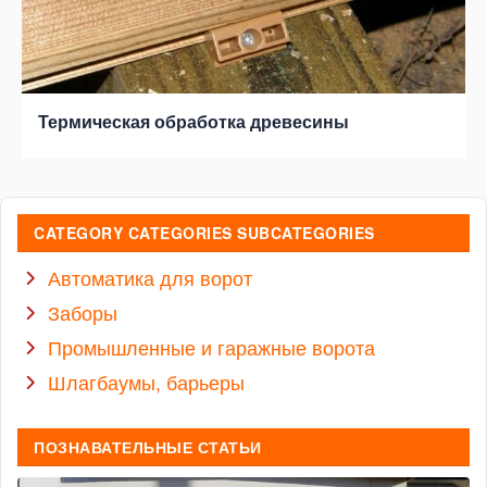
Термическая обработка древесины
CATEGORY CATEGORIES SUBCATEGORIES
Автоматика для ворот
Заборы
Промышленные и гаражные ворота
Шлагбаумы, барьеры
ПОЗНАВАТЕЛЬНЫЕ СТАТЬИ