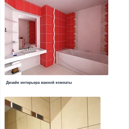
Дизайн интерьера ванной комнаты