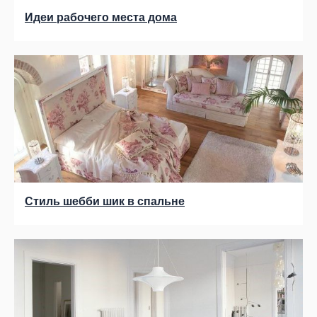
Идеи рабочего места дома
Стиль шебби шик в спальне