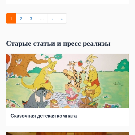
1
2
3
…
›
»
Старые статьи и пресс реализы
Сказочная детская комната