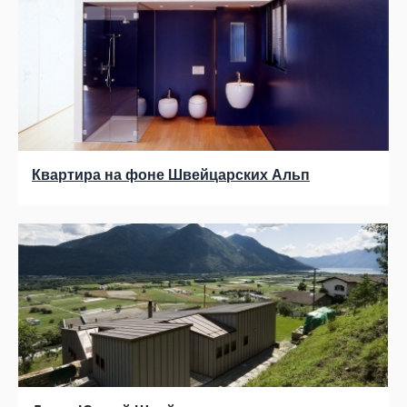
Квартира на фоне Швейцарских Альп