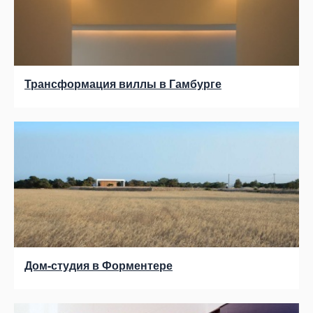
Трансформация виллы в Гамбурге
Дом-студия в Форментере