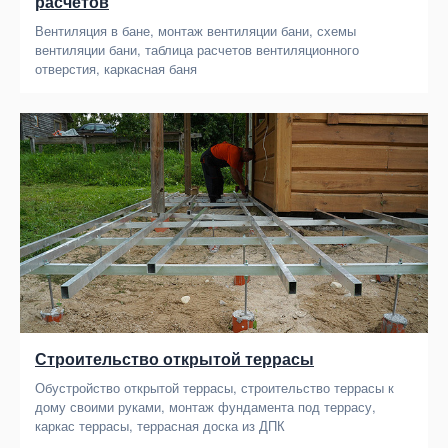
расчетов
Вентиляция в бане, монтаж вентиляции бани, схемы
вентиляции бани, таблица расчетов вентиляционного
отверстия, каркасная баня
Строительство открытой террасы
Обустройство открытой террасы, строительство террасы к
дому своими руками, монтаж фундамента под террасу,
каркас террасы, террасная доска из ДПК