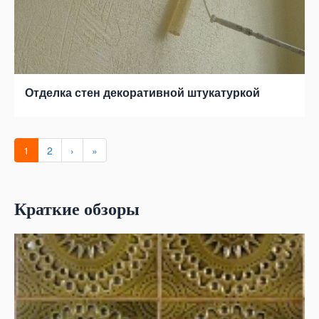
Отделка стен декоративной штукатуркой
1
2
›
»
Краткие обзоры