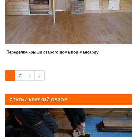
Переделка крыши старого дома под мансарду
1
2
›
»
СТАТЬИ КРАТКИЙ ОБЗОР