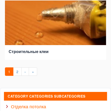
Строительные клеи
1
2
›
»
CATEGORY CATEGORIES SUBCATEGORIES
Отделка потолка