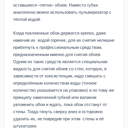
оставшиеся «пятна» обоев. Наместо губки
аналогично можно использовать пульверизатор с
тёплой водой.
Когда поклеенные обои держатся крепко, даже
намочив их водой горячее, для их снятия нелишне
прибегнуть к профессиональным средствам,
предназначенным именно для снятия обоев.
Одним из таких средств является специальная
жидкость для снятия обоев со стен, которую, в
зависимости от консистенции, надо смешать с
определённым количеством воды (точное
количество указывается на упаковке) и по тому же
принципу намоченной губкой или валиком
увлажнить обои и ждать, пока обои отстанут от
стены. Тогда тянуть сверху вниз и осторожно
удалить их, не повредив при этом стены и её
штукатурки.