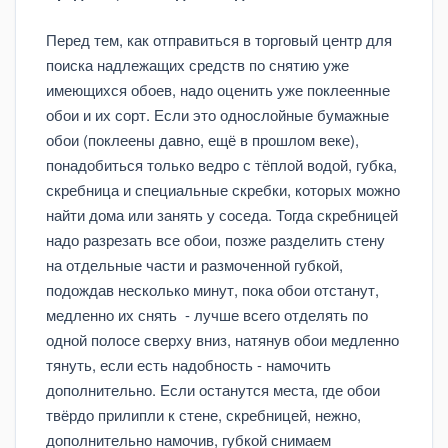
Перед тем, как отправиться в торговый центр для
поиска надлежащих средств по снятию уже
имеющихся обоев, надо оценить уже поклеенные
обои и их сорт. Если это однослойные бумажные
обои (поклеены давно, ещё в прошлом веке),
понадобиться только ведро с тёплой водой, губка,
скребница и специальные скребки, которых можно
найти дома или занять у соседа. Тогда скребницей
надо разрезать все обои, позже разделить стену
на отдельные части и размоченной губкой,
подождав несколько минут, пока обои отстанут,
медленно их снять - лучше всего отделять по
одной полосе сверху вниз, натянув обои медленно
тянуть, если есть надобность - намочить
дополнительно. Если останутся места, где обои
твёрдо прилипли к стене, скребницей, нежно,
дополнительно намочив, губкой снимаем