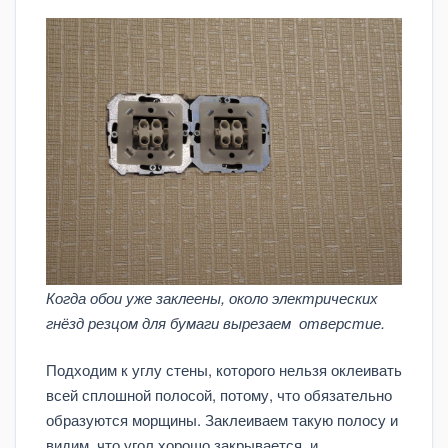
Когда обои уже заклеены, около электрических
гнёзд резцом для бумаги вырезаем отверстие.
Подходим к углу стены, которого нельзя оклеивать
всей сплошной полосой, потому, что обязательно
образуются морщины. Заклеиваем такую полосу и
видим, что угол хорошо закрывается, и,