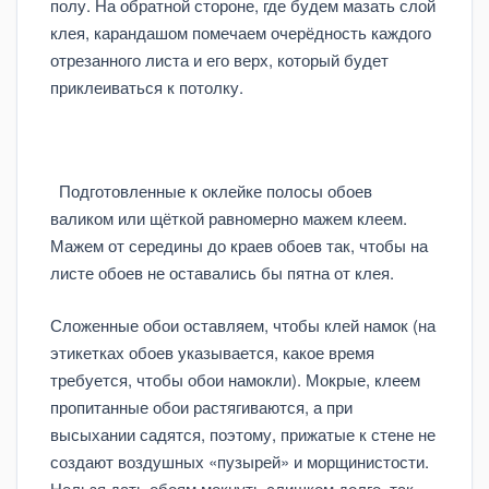
полу. На обратной стороне, где будем мазать слой
клея, карандашом помечаем очерёдность каждого
отрезанного листа и его верх, который будет
приклеиваться к потолку.
Подготовленные к оклейке полосы обоев
валиком или щёткой равномерно мажем клеем.
Мажем от середины до краев обоев так, чтобы на
листе обоев не оставались бы пятна от клея.
Сложенные обои оставляем, чтобы клей намок (на
этикетках обоев указывается, какое время
требуется, чтобы обои намокли). Мокрые, клеем
пропитанные обои растягиваются, а при
высыхании садятся, поэтому, прижатые к стене не
создают воздушных «пузырей» и морщинистости.
Нельзя дать обоям мокнуть слишком долго, так