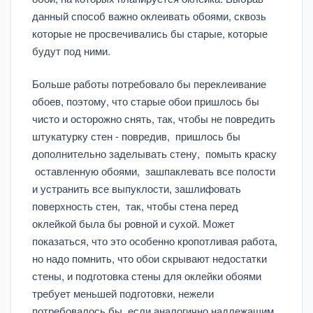
данный способ важно оклеивать обоями, сквозь
которые не просвечивались бы старые, которые
будут под ними.
Больше работы потребовало бы переклеивание
обоев, поэтому, что старые обои пришлось бы
чисто и осторожно снять, так, чтобы не повредить
штукатурку стен - повредив, пришлось бы
дополнительно заделывать стену, помыть краску
оставленную обоями, зашпаклевать все полости
и устранить все выпуклости, зашлифовать
поверхность стен, так, чтобы стена перед
оклейкой была бы ровной и сухой. Может
показаться, что это особенно кропотливая работа,
но надо помнить, что обои скрывают недостатки
стены, и подготовка стены для оклейки обоями
требует меньшей подготовки, нежели
потребовалось бы, если аналогично надлежащим