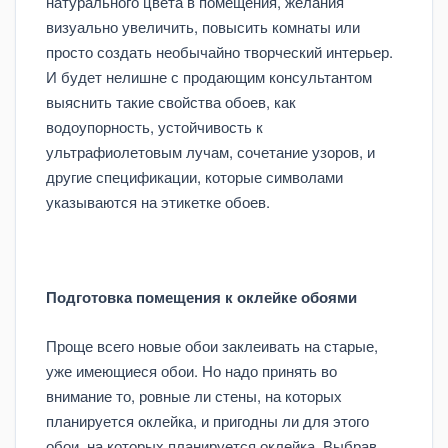
натурального цвета в помещения, желания
визуально увеличить, повысить комнаты или
просто создать необычайно творческий интерьер.
И будет нелишне с продающим консультантом
выяснить такие свойства обоев, как
водоупорность, устойчивость к
ультрафиолетовым лучам, сочетание узоров, и
другие спецификации, которые символами
указываются на этикетке обоев.
Подготовка помещения к оклейке обоями
Проще всего новые обои заклеивать на старые,
уже имеющиеся обои. Но надо принять во
внимание то, ровные ли стены, на которых
планируется оклейка, и пригодны ли для этого
обои, на которых планируется оклейка. Выбрав