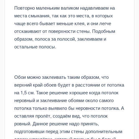
Повторно маленьким валиком надавливаем на
места смыкания, так как это места, в которых
чаще всего бывает меньше клея, и они легче
отскакивают от поверхности стены. Подобным
образом, полоса за полосой, заклеиваем и
остальные полосы.
Обои можно заклеивать таким образом, что
верхний край обоев будет в расстоянии от потолка
на 1,5 см. Такое решение хорошее когда потолок
неровный и заклеивание обоями около самого
потолка только выявило бы неровности потолка. А
оставляя пролёт, создаём вид, что потолок
ровный. Данное решение надо принять,
подготовивши перед этим стены дополнительным
слоем шпаклёвки, который покрыл бы в белый