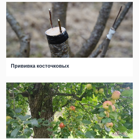
Прививка косточковых