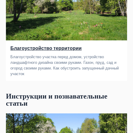
Благоустройство территории
Благоустройство участка перед домом, устройство
ландшафтного дизайна своими руками. Газон, пруд, сад и
огород своими руками. Как обустроить запущенный дачный
участок
Инструкции и познавательные
статьи