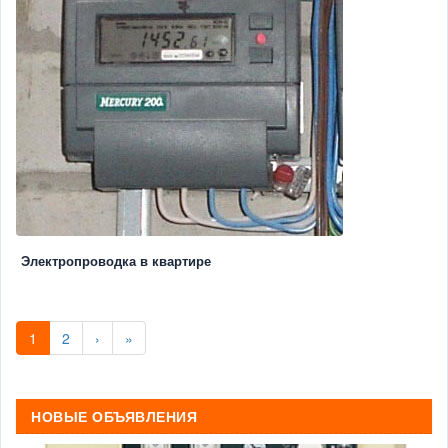
Электропроводка в квартире
1
2
›
»
НОВЫЕ ОБЪЯВЛЕНИЯ