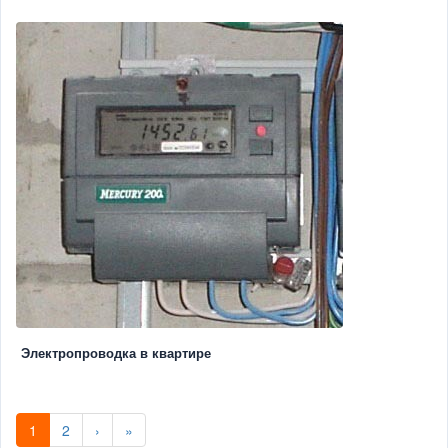
Электропроводка в квартире
1
2
›
»