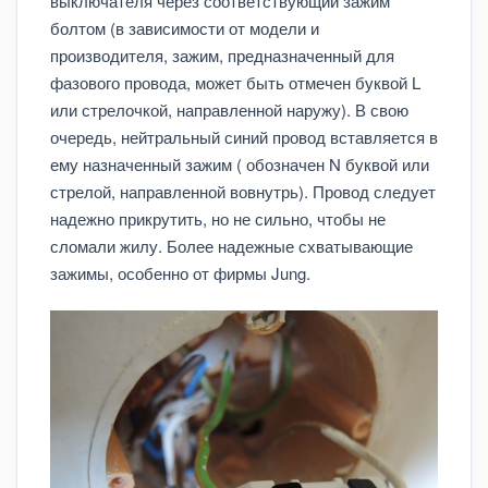
выключателя через соответствующий зажим
болтом (в зависимости от модели и
производителя, зажим, предназначенный для
фазового провода, может быть отмечен буквой L
или стрелочкой, направленной наружу). В свою
очередь, нейтральный синий провод вставляется в
ему назначенный зажим ( обозначен N буквой или
стрелой, направленной вовнутрь). Провод следует
надежно прикрутить, но не сильно, чтобы не
сломали жилу. Более надежные схватывающие
зажимы, особенно от фирмы Jung.