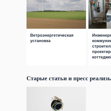
Ветроэнергетическая
Инженер
установка
коммуник
строител
проекти
коттедже
Старые статьи и пресс реализ