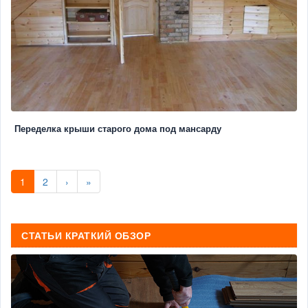
Переделка крыши старого дома под мансарду
1
2
›
»
СТАТЬИ КРАТКИЙ ОБЗОР