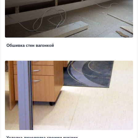
Обшивка стен вагонкой
Укладка линолеума своими руками