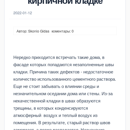
кирпичной кладке
2022-01-12
Автор: Skonio Gidas
коментары: 0
Нередко приходится встречать такие дома, в
фасаде которых попадаются незаполненные швы
кладки. Причина таких дефектов - недостаточное
количество использованного цементного раствора.
Еще не стоит забывать о влиянии среды и
незначительном оседании дома или стены. Из-за
некачественной кладки в швах образуются
трещины, в которых конденсируются
атмосферный воздух и теплый воздух из
помещения. В результате, старый раствор швов
замерзает, а позже распадается. Назначение