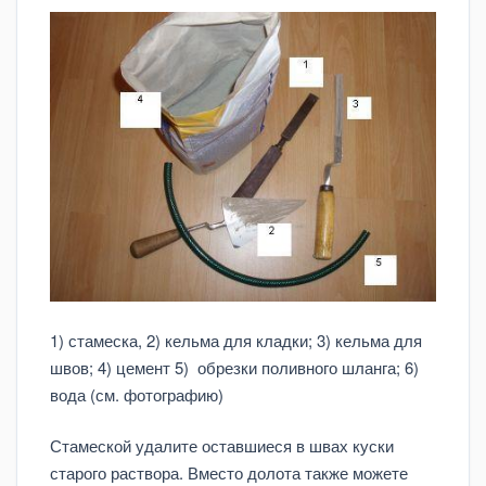
1) стамеска, 2) кельма для кладки; 3) кельма для
швов; 4) цемент 5) обрезки поливного шланга; 6)
вода (см. фотографию)
Стамеской удалите оставшиеся в швах куски
старого раствора. Вместо долота также можете