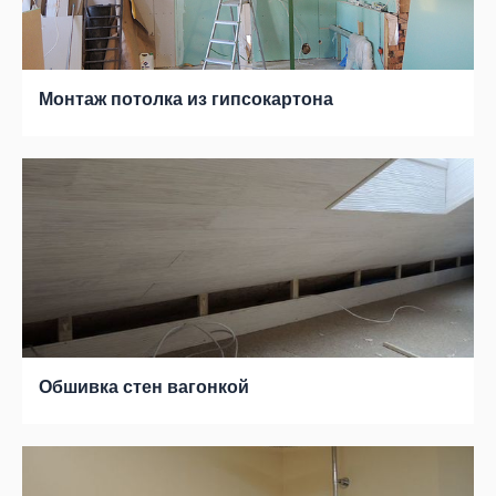
Монтаж потолка из гипсокартона
Обшивка стен вагонкой