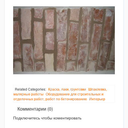
Related Categories:
Краска, лаки, грунтовки
Шпаклевка,
малярные работы
Оборудование для строительных и
отделочных работ, работ по бетонированию
Интерьер
Комментарии (0)
Подключитесь чтобы коментировать