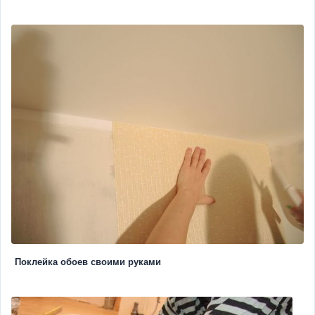
Поклейка обоев своими руками