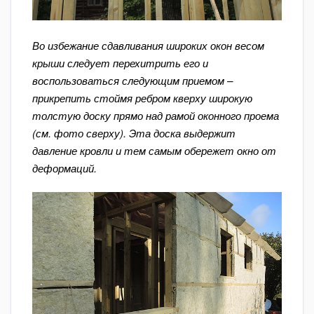
Во избежание сдавливания широких окон весом
крыши следует перехитрить его и
воспользоваться следующим приемом –
прикрепить стоймя ребром кверху широкую
толстую доску прямо над рамой оконного проема
(см. фото сверху). Эта доска выдержит
давление кровли и тем самым обережет окно от
деформаций.