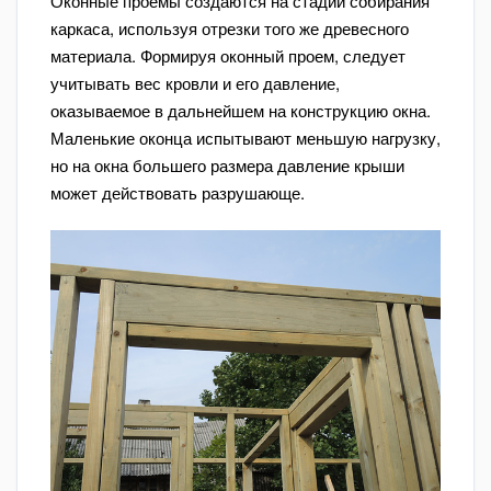
Оконные проемы создаются на стадии собирания
каркаса, используя отрезки того же древесного
материала. Формируя оконный проем, следует
учитывать вес кровли и его давление,
оказываемое в дальнейшем на конструкцию окна.
Маленькие оконца испытывают меньшую нагрузку,
но на окна большего размера давление крыши
может действовать разрушающе.