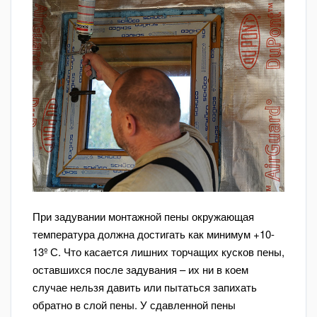
При задувании монтажной пены окружающая
температура должна достигать как минимум +10-
13º С. Что касается лишних торчащих кусков пены,
оставшихся после задувания – их ни в коем
случае нельзя давить или пытаться запихать
обратно в слой пены. У сдавленной пены