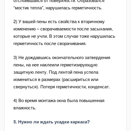
отслоившаяся от поверхности. Образовался
“мостик тепла”, нарушилась герметичность.
2) У вашей пены есть свойства к вторичному
изменению – сворачиваемости после засыхания,
которые не учли. В этом случае тоже нарушилась
герметичность после сворачивания.
3) Не дождавшись окончательного затвердения
пены, на нее наклеили герметизирующую
защитную ленту. Под лентой пена успела
измениться в размерах (расшириться или
свернуться). Потеря герметичности, конденсат.
4) Во время монтажа окна была повышенная
влажность.
5. Нужно ли ждать усадки каркаса?