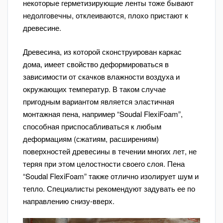
некоторые герметизирующие ленты тоже бывают
недолговечны, отклеиваются, плохо пристают к
древесине.
Древесина, из которой сконструирован каркас
дома, имеет свойство деформироваться в
зависимости от скачков влажности воздуха и
окружающих температур. В таком случае
пригодным вариантом является эластичная
монтажная пена, например “Soudal FlexiFoam”,
способная приспосабливаться к любым
деформациям (сжатиям, расширениям)
поверхностей древесины в течении многих лет, не
теряя при этом целостности своего слоя. Пена
“Soudal FlexiFoam” также отлично изолирует шум и
тепло. Специалисты рекомендуют задувать ее по
направлению снизу-вверх.