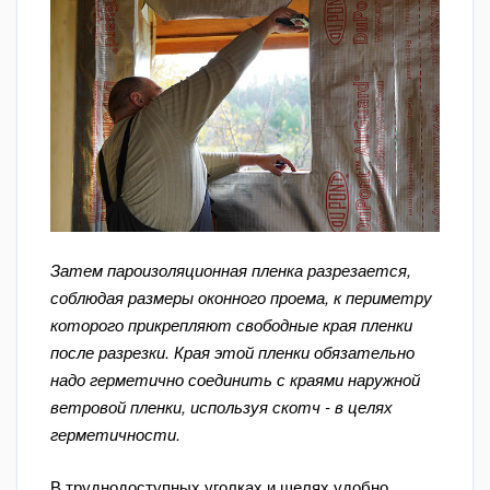
Затем пароизоляционная пленка разрезается,
соблюдая размеры оконного проема, к периметру
которого прикрепляют свободные края пленки
после разрезки. Края этой пленки обязательно
надо герметично соединить с краями наружной
ветровой пленки, используя скотч - в целях
герметичности.
В труднодоступных уголках и щелях удобно