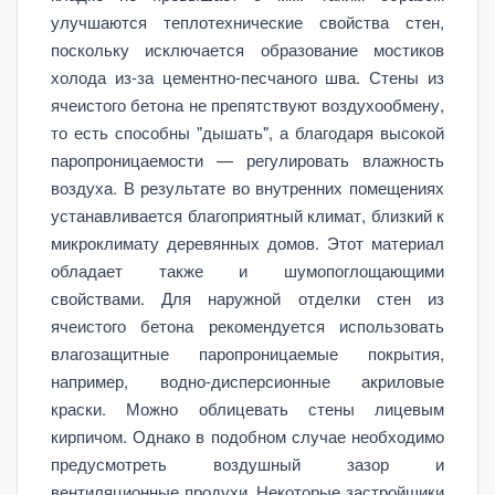
улучшаются теплотехнические свойства стен,
поскольку исключается образование мостиков
холода из-за цементно-песчаного шва. Стены из
ячеистого бетона не препятствуют воздухообмену,
то есть способны "дышать", а благодаря высокой
паропроницаемости — регулировать влажность
воздуха. В результате во внутренних помещениях
устанавливается благоприятный климат, близкий к
микроклимату деревянных домов. Этот материал
обладает также и шумопоглощающими
свойствами. Для наружной отделки стен из
ячеистого бетона рекомендуется использовать
влагозащитные паропроницаемые покрытия,
например, водно-дисперсионные акриловые
краски. Можно облицевать стены лицевым
кирпичом. Однако в подобном случае необходимо
предусмотреть воздушный зазор и
вентиляционные продухи. Некоторые застройщики