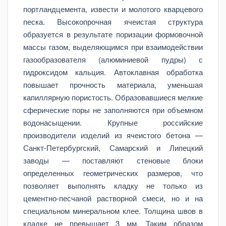
портландцемента, извести и молотого кварцевого
песка. Высокопрочная ячеистая структура
образуется в результате поризации формовочной
массы газом, выделяющимся при взаимодействии
газообразователя (алюминиевой пудры) с
гидроксидом кальция. Автоклавная обработка
повышает прочность материала, уменьшая
капиллярную пористость. Образовавшиеся мелкие
сферические поры не заполняются при объемном
водонасыщении. Крупные российские
производители изделий из ячеистого бетона —
Санкт-Петербургский, Самарский и Липецкий
заводы — поставляют стеновые блоки
определенных геометрических размеров, что
позволяет выполнять кладку не только из
цементно-песчаной растворной смеси, но и на
специальном минеральном клее. Толщина швов в
кладке не превышает 3 мм. Таким образом