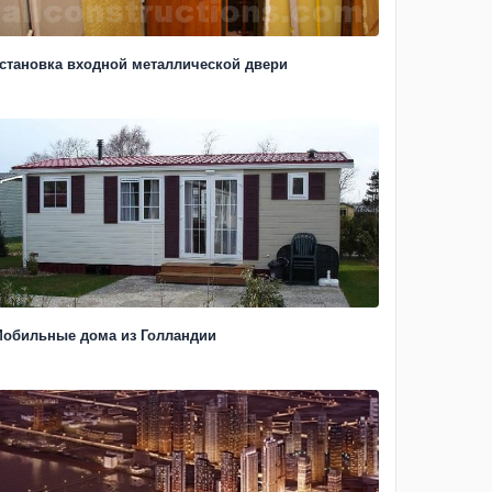
становка входной металлической двери
обильные дома из Голландии