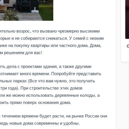
чительно возрос, что вызвано чрезмерно высокими
орые и не собираются снижаться. У семей с низким
нке на покупку квартиры или частного дома. Дома,
С
м решением для вас!
еть дела с проектами здания, а также другими
отнимает много времени. Попробуйте представить
льных парках (Все что вам нужно, это получить
три года). При строительстве этих домов
или же можно использовать деревянные колоды, а
оить прямо поверх основания дома.
 течением времени будет расти, на рынке России они
ведь новые дома современны и удобны.