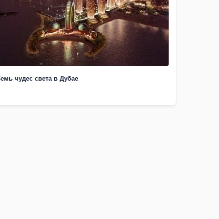
емь чудес света в Дубае