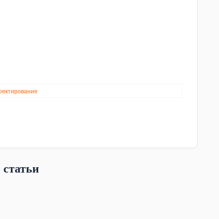
оектирование
 статьи