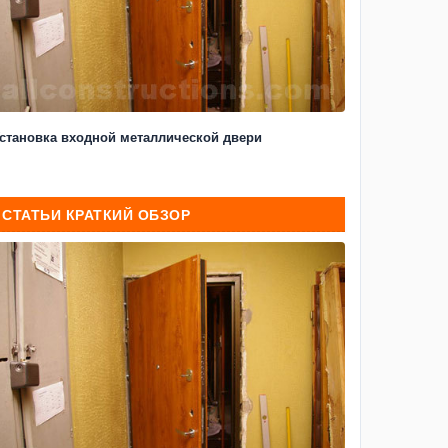
становка входной металлической двери
СТАТЬИ КРАТКИЙ ОБЗОР