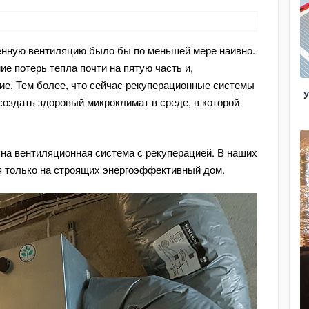
венную вентиляцию было бы по меньшей мере наивно.
е потерь тепла почти на пятую часть и,
ние. Тем более, что сейчас рекуперационные системы
У
создать здоровый микроклимат в среде, в которой
на вентиляционная система с рекуперацией. В наших
я только на строящих энергоэффективный дом.