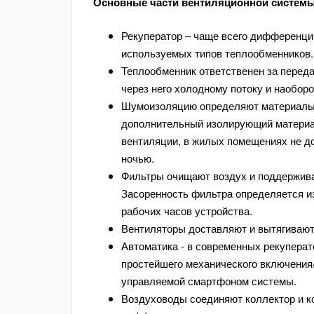
Основные части вентиляционной системы
Рекуператор – чаще всего дифференци
используемых типов теплообменников
Теплообменник ответственен за переда
через него холодному потоку и наобор
Шумоизоляцию определяют материалы 
дополнительный изолирующий материал
вентиляции, в жилых помещениях не д
ночью.
Фильтры очищают воздух и поддержива
Засоренность фильтра определяется и
рабочих часов устройства.
Вентиляторы доставляют и вытягивают
Автоматика - в современных рекуперат
простейшего механического включения
управляемой смартфоном системы.
Воздуховоды соединяют коллектор и к