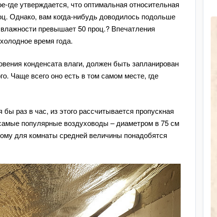
ое-где утверждается, что оптимальная относительная
оц. Однако, вам когда-нибудь доводилось подольше
 влажности превышает 50 проц.? Впечатления
 холодное время года.
овения конденсата влаги, должен быть запланирован
о. Чаще всего оно есть в том самом месте, где
.
бы раз в час, из этого рассчитывается пропускная
 самые популярные воздуховоды – диаметром в 75 см
этому для комнаты средней величины понадобятся