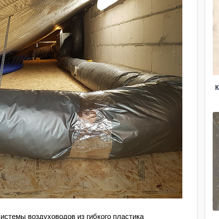
К
истемы воздуховодов из гибкого пластика