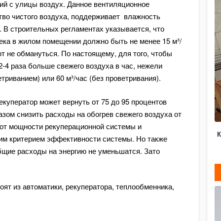
ий с улицы воздух. Данное вентиляционное
тво чистого воздуха, поддерживает влажность
. В строительных регламентах указывается, что
века в жилом помещении должно быть не менее 15 м³/
 не обмануться. По настоящему, для того, чтобы
2-4 раза больше свежего воздуха в час, нежели
етриванием) или 60 м³/час (без проветривания).
екуператор может вернуть от 75 до 95 процентов
азом снизить расходы на обогрев свежего воздуха от
 от мощности рекуперационной системы и
К
им критерием эффективности системы. Но также
общие расходы на энергию не уменьшатся. Зато
т из автоматики, рекуператора, теплообменника,