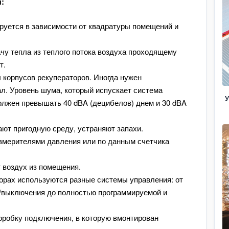
:
руется в зависимости от квадратуры помещений и
.
чу тепла из теплого потока воздуха проходящему
от.
корпусов рекуператоров. Иногда нужен
. Уровень шума, который испускает система
У
олжен превышать 40 dBA (децибелов) днем и 30 dBA
ют пригодную среду, устраняют запахи.
змерителями давления или по данным счетчика
 воздух из помещения.
орах используются разные системы управления: от
/выключения до полностью программируемой и
оробку подключения, в которую вмонтирован