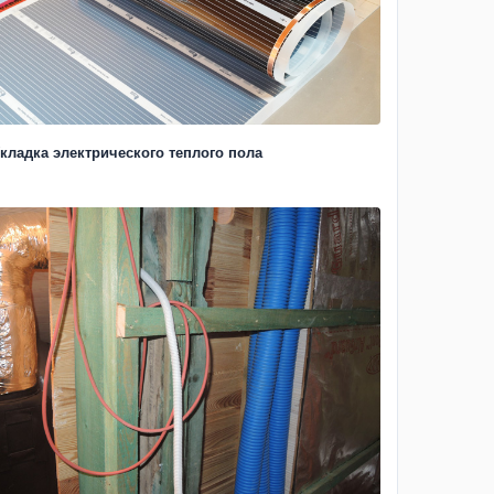
кладка электрического теплого пола