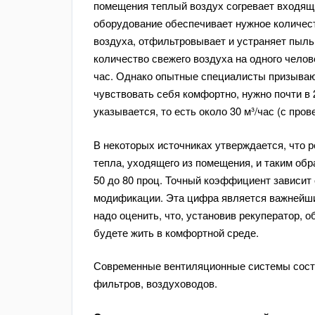
помещения теплый воздух согревает входящ
оборудование обеспечивает нужное количес
воздуха, отфильтровывает и устраняет пыль
количество свежего воздуха на одного чело
час. Однако опытные специалисты призывают
чувствовать себя комфортно, нужно почти в 
указывается, то есть около 30 м³/час (с пров
В некоторых источниках утверждается, что р
тепла, уходящего из помещения, и таким обр
50 до 80 проц. Точный коэффициент зависит
модификации. Эта цифра является важнейш
надо оценить, что, установив рекуператор, 
будете жить в комфортной среде.
Современные вентиляционные системы состоя
фильтров, воздуховодов.