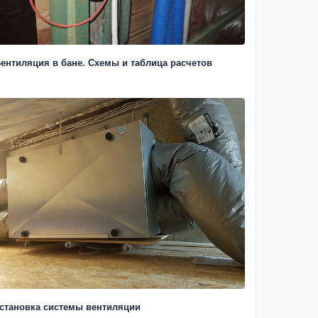
ентиляция в бане. Схемы и таблица расчетов
становка системы вентиляции