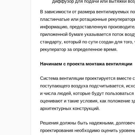
диффузор для подачи или вытяжки во
В зависимости от размера вентилируемых п
пластинчатые или ротационные рекуператор
информацию, предоставленную производител
приложенной бумаге указывается поток возд
стандарту, который по сути создан для того,
рекуператор за определенное время.
Начинаем с проекта монтажа вентиляции
Система вентиляции проектируется вместе 
поступающего воздуха подсчитывается, исхо
и числа людей, которые будут пользоватьс
оценивают и такие условия, как положение з
архитектурных конструкций.
Решения должны быть надежными, долговечн
проектирования необходимо оценить уровен