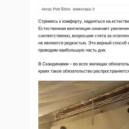
Автор: Piotr Šičiov
коментары: 0
Стремясь к комфорту, надеяться на естест
Естественная вентиляция означает увеличени
соответственно, возросшие счета за отопле
не являются редкостью. Это верный способ 
проводим наибольшую часть дня.
В Скандинавии – во всех жилищах обязатель
краях такое обязательство распространяетс