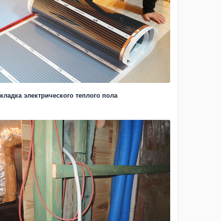
кладка электрического теплого пола