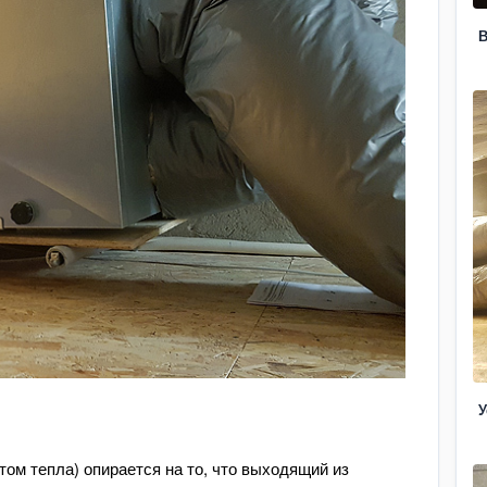
В
У
ом тепла) опирается на то, что выходящий из