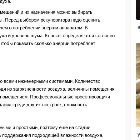
здуха.
омещений и их назначения можно выбирать
ы. Перед выбором рекуператора надо оценить
ем о потреблении энергии аппаратом. В
В
уха и уровень шума. Классы определяются согласно
 чтобы показать сколько энергии потребляет
со всеми инженерными системами. Количество
дя из загрязненности воздуха, величины помещения
я помещением. Профессиональные проектировщики
дания среди других построек, сложность
ыми и простыми, поэтому еще на стадии
ь поддержания подходящей влажности воздуха,
У