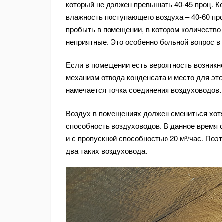
который не должен превышать 40-45 проц. К
влажность поступающего воздуха – 40-60 пр
пробыть в помещении, в котором количество
неприятные. Это особенно больной вопрос в
Если в помещении есть вероятность возникн
механизм отвода конденсата и место для этог
намечается точка соединения воздуховодов
Воздух в помещениях должен смениться хотя 
способность воздуховодов. В данное время
и с пропускной способностью 20 м³/час. По
два таких воздуховода.