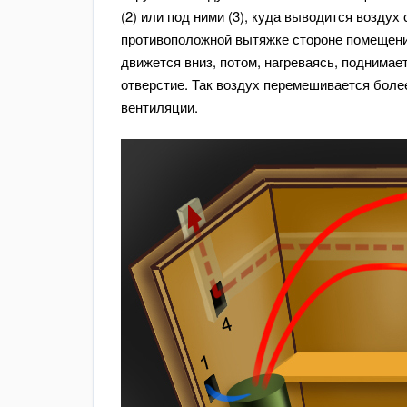
(2) или под ними (3), куда выводится воздух
противоположной вытяжке стороне помещени
движется вниз, потом, нагреваясь, поднимае
отверстие. Так воздух перемешивается боле
вентиляции.