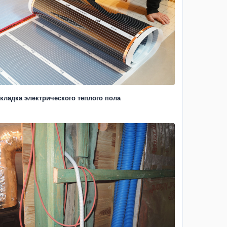
кладка электрического теплого пола