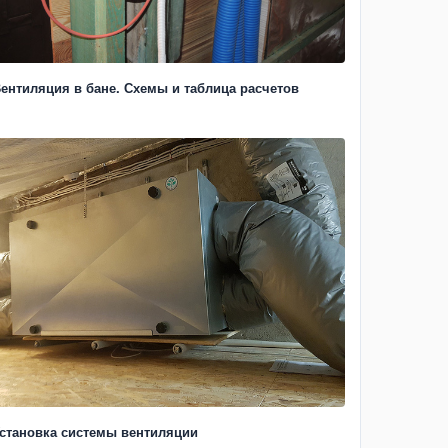
ентиляция в бане. Схемы и таблица расчетов
становка системы вентиляции