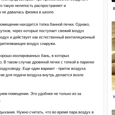
то такую нелепость распространяет и
В
о не давалась физика в школе.
помещении находится топка банной печки. Однако,
утков, через которые поступает свежий воздух
воздух и действует как естественный вентиляционный
притягивающее воздух снаружи.
хорошо изолированных бань, в которых
 В таком случае дровяной печке с топкой в парилке
оздуховоду. Еще один вариант - приток воздуха
ие для подачи воздуха внутрь делается возле
днем помещении. Это удобнее не только из-за
У
ы.
ыхания. Нужно считать, что во время пара воздух в