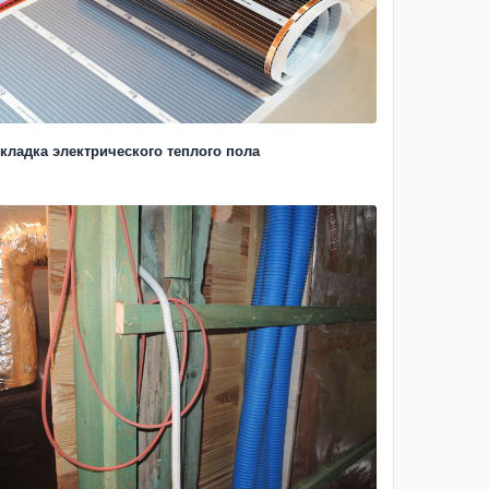
кладка электрического теплого пола