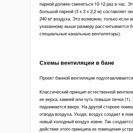
парной должен сменяться 10-12 раз в час. Эт
большой парной (3 х 3 х 2,2 м) составляет ок
240 м³ воздуха. Это возможно, только если
указанному выше размеру рассчитывается б
специальные канальные вентиляторы).
Схемы вентиляции в бане
Проект банной вентиляции подготавливается
Классический принцип естественной вентиля
ее верха, камней или чуть повыше печки (1)
поднимается вверх. На другой стороне помещ
отвода воздуха. Уходя, воздух создает в по
новый холодный воздух извне. Так создаетс
действия этого принципа из помещения устр