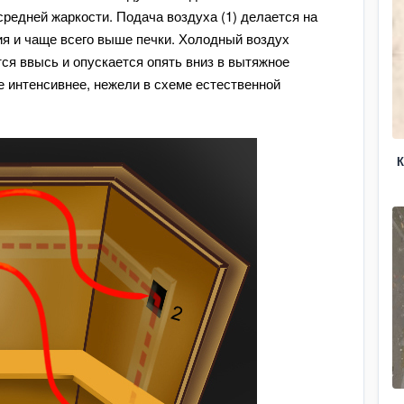
 средней жаркости. Подача воздуха (1) делается на
я и чаще всего выше печки. Холодный воздух
тся ввысь и опускается опять вниз в вытяжное
е интенсивнее, нежели в схеме естественной
К