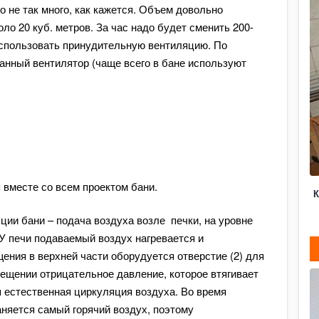
о не так много, как кажется. Объем довольно
оло 20 куб. метров. За час надо будет сменить 200-
 использовать принудительную вентиляцию. По
анный вентилятор (чаще всего в бане используют
 вместе со всем проектом бани.
К
ции бани – подача воздуха возле печки, на уровне
. У печи подаваемый воздух нагревается и
ения в верхней части оборудуется отверстие (2) для
мещении отрицательное давление, которое втягивает
я естественная циркуляция воздуха. Во время
аняется самый горячий воздух, поэтому