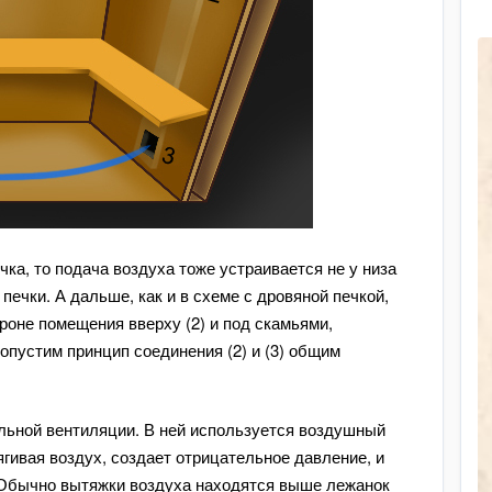
чка, то подача воздуха тоже устраивается не у низа
 печки. А дальше, как и в схеме с дровяной печкой,
роне помещения вверху (2) и под скамьями,
допустим принцип соединения (2) и (3) общим
льной вентиляции. В ней используется воздушный
ягивая воздух, создает отрицательное давление, и
 Обычно вытяжки воздуха находятся выше лежанок