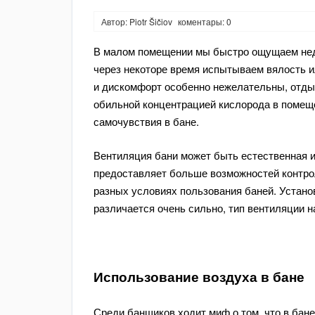
Автор: Piotr Šičiov
коментары: 0
В малом помещении мы быстро ощущаем нед
через некоторе время испытываем вялость и
и дискомфорт особенно нежелательны, отдых
обильной концентрацией кислорода в помеще
самочувствия в бане.
Вентиляция бани может быть естественная 
предоставляет больше возможностей контро
разных условиях пользования баней. Устано
различается очень сильно, тип вентиляции 
Использование воздуха в бане
Среди банщиков ходит миф о том, что в бане