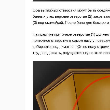
Оба вытяжных отверстия могут быть соедин
банных утех верхнее отверстие (2) закрываю
(3) под скамейкой. После бани для быстрого
На практике приточное отверстие (1) должно
приточное отверстие в самом низу у поверхн
собирается подниматься. Он по полу стремит
труднее дышать, ощущается недостаток свеж