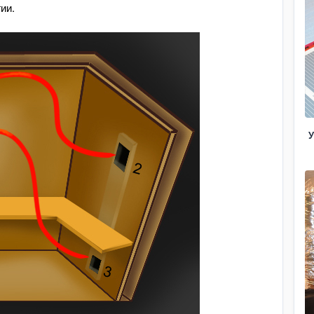
гии.
У