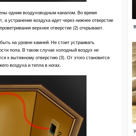
ены одним воздуховодным каналом. Во время
т, а устранение воздуха идет через нижнее отверстие
В
 проветривания верхнее отверстие (2) открывают.
 быть на уровне камней. Не стоит устраивать
ости пола. В таком случае холодный воздух не
ся к вытяжному отверстию (3). От этого становится
его воздуха и тепла в ногах.
У