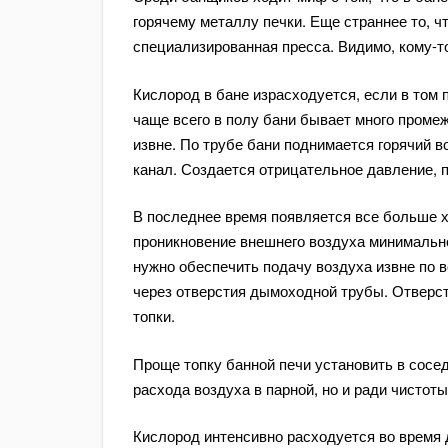
горячему металлу печки. Еще страннее то, ч
специализированная пресса. Видимо, кому-т
Кислород в бане израсходуется, если в том 
чаще всего в полу бани бывает много промеж
извне. По трубе бани поднимается горячий 
канал. Создается отрицательное давление, 
В последнее время появляется все больше 
проникновение внешнего воздуха минимально.
нужно обеспечить подачу воздуха извне по в
через отверстия дымоходной трубы. Отверст
топки.
Проще топку банной печи установить в сосе
расхода воздуха в парной, но и ради чистот
Кислород интенсивно расходуется во время д