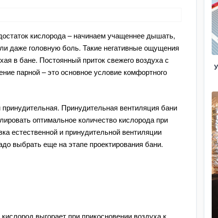
остаток кислорода – начинаем учащеннее дышать,
ли даже головную боль. Такие негативные ощущения
ая в бане. Постоянный приток свежего воздуха с
У
ние парной – это основное условие комфортного
и принудительная. Принудительная вентиляция бани
лировать оптимальное количество кислорода при
вка естественной и принудительной вентиляции
надо выбрать еще на этапе проектирования бани.
 кислород выгорает при прикосновении воздуха к