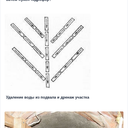
Удаление воды из подвала и дренаж участка