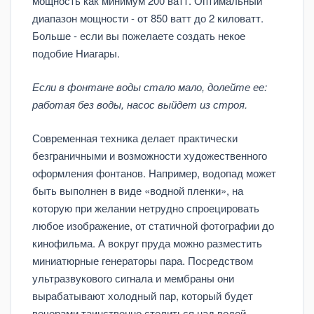
мощность как минимум 200 ватт. Оптимальный
диапазон мощности - от 850 ватт до 2 киловатт.
Больше - если вы пожелаете создать некое
подобие Ниагары.
Если в фонтане воды стало мало, долейте ее:
работая без воды, насос выйдет из строя.
Современная техника делает практически
безграничными и возможности художественного
оформления фонтанов. Например, водопад может
быть выполнен в виде «водной пленки», на
которую при желании нетрудно спроецировать
любое изображение, от статичной фотографии до
кинофильма. А вокруг пруда можно разместить
миниатюрные генераторы пара. Посредством
ультразвукового сигнала и мембраны они
вырабатывают холодный пар, который будет
вечерами таинственно стелиться над водой.