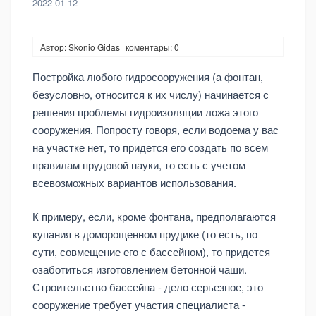
2022-01-12
Автор: Skonio Gidas
коментары: 0
Постройка любого гидросооружения (а фонтан,
безусловно, относится к их числу) начинается с
решения проблемы гидроизоляции ложа этого
сооружения. Попросту говоря, если водоема у вас
на участке нет, то придется его создать по всем
правилам прудовой науки, то есть с учетом
всевозможных вариантов использования.
К примеру, если, кроме фонтана, предполагаются
купания в доморощенном прудике (то есть, по
сути, совмещение его с бассейном), то придется
озаботиться изготовлением бетонной чаши.
Строительство бассейна - дело серьезное, это
сооружение требует участия специалиста -