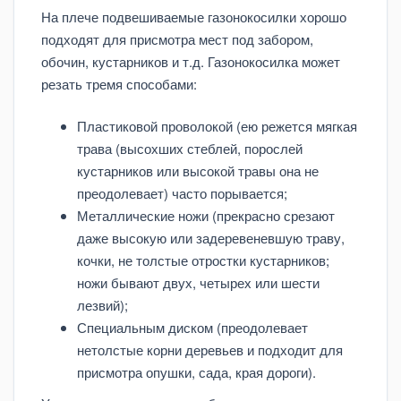
На плече подвешиваемые газонокосилки хорошо
подходят для присмотра мест под забором,
обочин, кустарников и т.д. Газонокосилка может
резать тремя способами:
Пластиковой проволокой (ею режется мягкая
трава (высохших стеблей, порослей
кустарников или высокой травы она не
преодолевает) часто порывается;
Металлические ножи (прекрасно срезают
даже высокую или задеревеневшую траву,
кочки, не толстые отростки кустарников;
ножи бывают двух, четырех или шести
лезвий);
Специальным диском (преодолевает
нетолстые корни деревьев и подходит для
присмотра опушки, сада, края дороги).