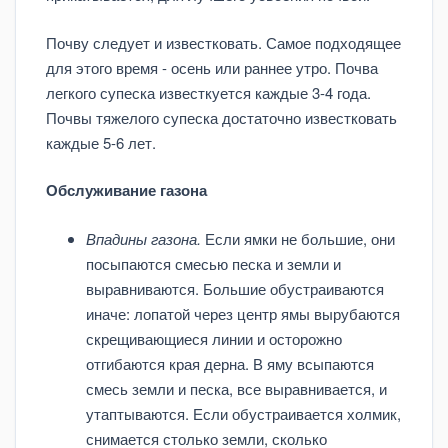
Почву следует и известковать. Самое подходящее
для этого время - осень или раннее утро. Почва
легкого супеска известкуется каждые 3-4 года.
Почвы тяжелого супеска достаточно известковать
каждые 5-6 лет.
Обслуживание газона
Впадины газона.
Если ямки не большие, они
посыпаются смесью песка и земли и
выравниваются. Большие обустраиваются
иначе: лопатой через центр ямы вырубаются
скрещивающиеся линии и осторожно
отгибаются края дерна. В яму всыпаются
смесь земли и песка, все выравнивается, и
утаптываются. Если обустраивается холмик,
снимается столько земли, сколько