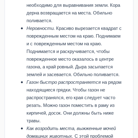
необходимо для выравнивания земли. Кора
дерна возвращается на места. Обильно
поливается.
Неровности.
Красиво вырезается квадрат с
поврежденным местом на краю. Поднимаем
и с поврежденным местом на краю.
Поднимается и раскручивается, чтобы
поврежденное место оказалось в центре
газона, а край ровный. Дыра засыпается
землей и засевается. Обильно поливается.
Газон быстро распространяется
на рядом
находящиеся грядки. Чтобы газон не
распространялся, его края следует часто
резать. Можно газон поместить в раму из
кирпичей, досок. Они должны быть ниже
травы.
Как возродить места, выжженные мочей
домашних животных.
С этой проблемой