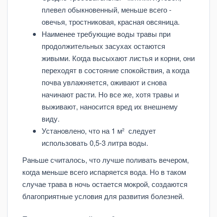
плевел обыкновенный, меньше всего -
овечья, тростниковая, красная овсяница.
Наименее требующие воды травы при
продолжительных засухах остаются
живыми. Когда высыхают листья и корни, они
переходят в состояние спокойствия, а когда
почва увлажняется, оживают и снова
начинают расти. Но все же, хотя травы и
выживают, наносится вред их внешнему
виду.
Установлено, что на 1 м² следует
использовать 0,5-3 литра воды.
Раньше считалось, что лучше поливать вечером,
когда меньше всего испаряется вода. Но в таком
случае трава в ночь остается мокрой, создаются
благоприятные условия для развития болезней.