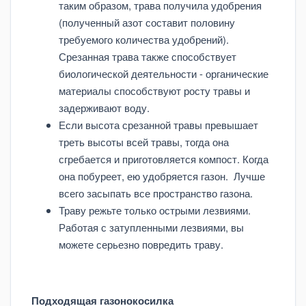
таким образом, трава получила удобрения
(полученный азот составит половину
требуемого количества удобрений).
Срезанная трава также способствует
биологической деятельности - органические
материалы способствуют росту травы и
задерживают воду.
Если высота срезанной травы превышает
треть высоты всей травы, тогда она
сгребается и приготовляется компост. Когда
она побуреет, ею удобряется газон. Лучше
всего засыпать все пространство газона.
Траву режьте только острыми лезвиями.
Работая с затупленными лезвиями, вы
можете серьезно повредить траву.
Подходящая газонокосилка