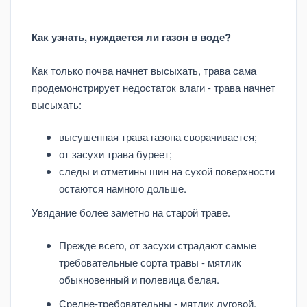
Как узнать, нуждается ли газон в воде?
Как только почва начнет высыхать, трава сама
продемонстрирует недостаток влаги - трава начнет
высыхать:
высушенная трава газона сворачивается;
от засухи трава буреет;
следы и отметины шин на сухой поверхности
остаются намного дольше.
Увядание более заметно на старой траве.
Прежде всего, от засухи страдают самые
требовательные сорта травы - мятлик
обыкновенный и полевица белая.
Средне-требовательны - мятлик луговой,