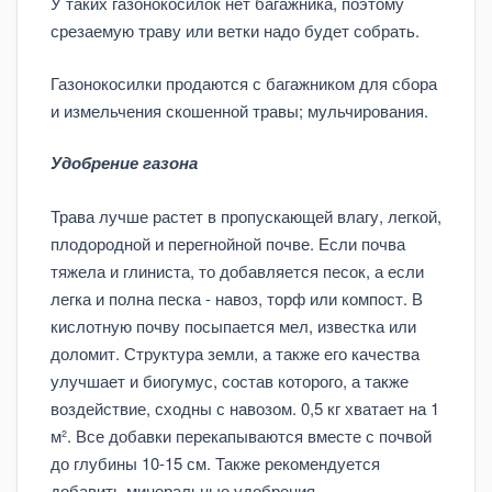
У таких газонокосилок нет багажника, поэтому
срезаемую траву или ветки надо будет собрать.
Газонокосилки продаются с багажником для сбора
и измельчения скошенной травы; мульчирования.
Удобрение газона
Трава лучше растет в пропускающей влагу, легкой,
плодородной и перегнойной почве. Если почва
тяжела и глиниста, то добавляется песок, а если
легка и полна песка - навоз, торф или компост. В
кислотную почву посыпается мел, известка или
доломит. Структура земли, а также его качества
улучшает и биогумус, состав которого, а также
воздействие, сходны с навозом. 0,5 кг хватает на 1
м². Все добавки перекапываются вместе с почвой
до глубины 10-15 см. Также рекомендуется
добавить минеральные удобрения.