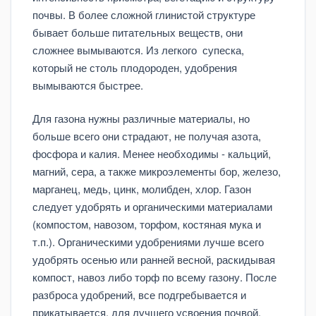
почвы. В более сложной глинистой структуре
бывает больше питательных веществ, они
сложнее вымываются. Из легкого супеска,
который не столь плодороден, удобрения
вымываются быстрее.
Для газона нужны различные материалы, но
больше всего они страдают, не получая азота,
фосфора и калия. Менее необходимы - кальций,
магний, сера, а также микроэлементы бор, железо,
марганец, медь, цинк, молибден, хлор. Газон
следует удобрять и органическими материалами
(компостом, навозом, торфом, костяная мука и
т.п.). Органическими удобрениями лучше всего
удобрять осенью или ранней весной, раскидывая
компост, навоз либо торф по всему газону. После
разброса удобрений, все подгребывается и
прикатывается, для лучшего усвоения почвой.