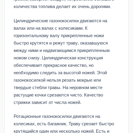
количества топлива делает их очень дорогими.
Цилиндрические газонокосилки двигаются на
валах или на валах с колесиками. К
горизонтальному валу прикрепленные ножи
быстро крутятся и режут траву, оказавшуюся
между ними и надвигающимся прикрепленным
ножом снизу. Цилиндрическая конструкция
обеспечивает прекрасное качество, но
необходимо следить за высотой ножей. Этой
газонокосилкой нельзя резать мокрые или
твердые стебли травы. На неровном месте
растущие кочки срезаются чисто. Качество
стрижки зависит от числа ножей.
Ротационные газонокосилки двигаются на
колесиках, есть багажник. Траву срезает быстро
крутящийся один или несколько ножей. Есть и