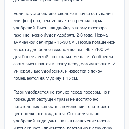
Если не установлено, сколько в почве есть калия
или фосфора, рекомендуется средняя норма
удобрений. Высыпав двойную норму фосфора,
газон не нужно будет удобрять 2-3 года. Норма
аммиачной селитры - 15-30 г/м². Норма погашенной
извести для более тяжелой почвы - 45 кг/100 м²,
для более легкой - несколько меньше. Удобрения
азота высыпаются в почву перед самим газоном. И
минеральные удобрения, и известка в почву
помещаются на глубину в 15 см.
Газон удобряется не только перед посевом, но и
позже. Для растущей травы не достаточно
питательных веществ в помещении - она теряет
цвет, легко повреждается. Составляя план
удобрений, надо учитывать и назначение газона
интенсивность присмотра, вегетацию и структуру