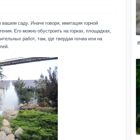
 вашем саду. Иначе говоря, имитация горной
тения. Его можно обустроить на горках, площадках,
тельных работ, там, где твердая почва или на
П
лей.