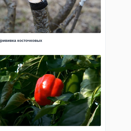
рививка косточковых