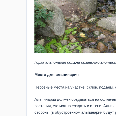
Горка альпинария должна органично влить
Место для альпинария
Неровные места на участке (склон, подъем, 
Альпинарий должен создаваться на солнечно
растения, его можно создать и в тени. Альп
стороны (в обустроенном альпинарии будут 