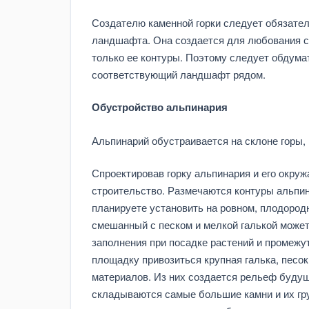
Создателю каменной горки следует обязател
ландшафта. Она создается для любования с
только ее контуры. Поэтому следует обдума
соответствующий ландшафт рядом.
Обустройство альпинария
Альпинарий обустраивается на склоне горы,
Спроектировав горку альпинария и его окру
строительство. Размечаются контуры альпин
планируете установить на ровном, плодородн
смешанный с песком и мелкой галькой может
заполнения при посадке растений и промежу
площадку привозиться крупная галька, песок
материалов. Из них создается рельеф будуще
складываются самые большие камни и их гру