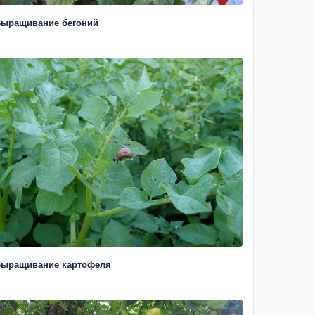
ыращивание бегоний
ыращивание картофеля