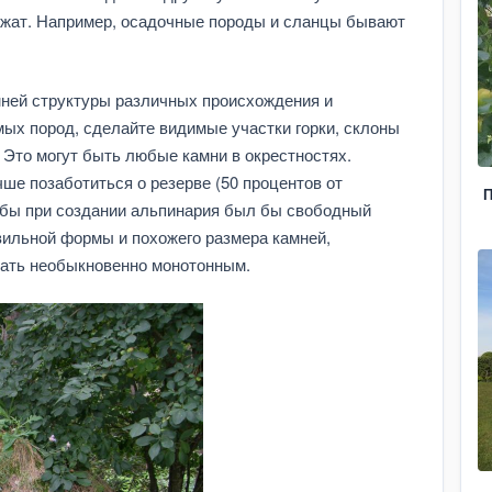
лежат. Например, осадочные породы и сланцы бывают
мней структуры различных происхождения и
мых пород, сделайте видимые участки горки, склоны
 Это могут быть любые камни в окрестностях.
ше позаботиться о резерве (50 процентов от
П
обы при создании альпинария был бы свободный
вильной формы и похожего размера камней,
тать необыкновенно монотонным.