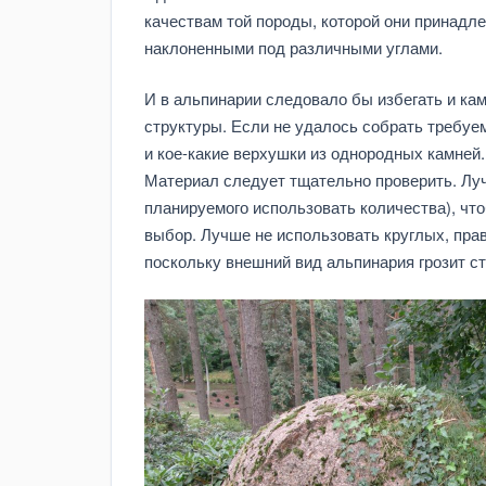
качествам той породы, которой они принад
наклоненными под различными углами.
И в альпинарии следовало бы избегать и ка
структуры. Если не удалось собрать требуе
и кое-какие верхушки из однородных камней.
Материал следует тщательно проверить. Луч
планируемого использовать количества), чт
выбор. Лучше не использовать круглых, пра
поскольку внешний вид альпинария грозит с