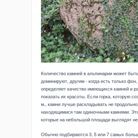
Количество камней в альпинарии может быть
доминируют, другим - когда есть только фон
определяет качество имеющихся камней и рас
показать их красоты. Если горка, которую с
м., камни лучше раскладывать не продольно,
находящимися там одиночными камнями. Это 
которые на небольшой площади выглядят не 
Обычно подбираются 3, 5 или 7 самых боль