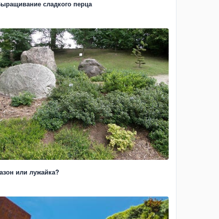
ыращивание сладкого перца
азон или лужайка?