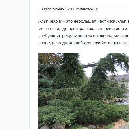
Автор: Skonio Gidas
коментары: 0
Альпинарий - это небольшая частичка Альп в
местности, где произрастают альпийские рас
требующих рекультивации по окончании строи
почве, не подходящей для хозяйственных це