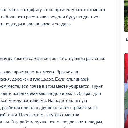
ьно знать специфику этого архитектурного элемента
 небольшого расстояния, издали будут виднеться
ть подходы к альпинарию и создать
Б
 между камней сажаются соответствующие растения.
жающее пространство, можно браться за
ария, дорожек и площадок. Если альпинарий
ом месте, вся почва в этом месте убирается. Грунт,
 быть использован как плодородный субстрат для
тков между растениями. На подготовленную
, разбитая плитка и другие остатки строительных
й горки. После этого, в нужных местах
ппы. Эту работу лучше всего предоставить людям,