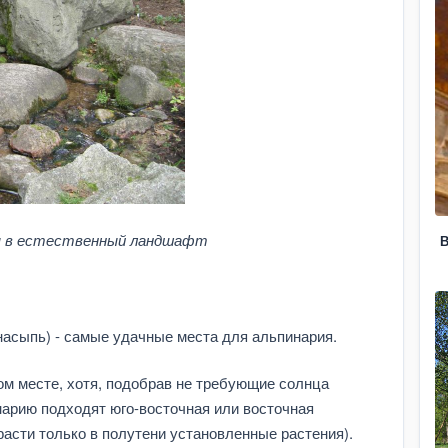
ся в естественный ландшафт
В
насыпь) - самые удачные места для альпинария.
м месте, хотя, подобрав не требующие солнца
инарию подходят юго-восточная или восточная
расти только в полутени установленные растения).