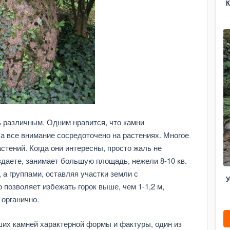
К
 различным. Одним нравится, что камни
, а все внимание сосредоточено на растениях. Многое
тений. Когда они интересны, просто жаль не
оздаете, занимает большую площадь, нежели 8-10 кв.
 а группами, оставляя участки земли с
У
позволяет избежать горок выше, чем 1-1,2 м,
органично.
ших камней характерной формы и фактуры, один из