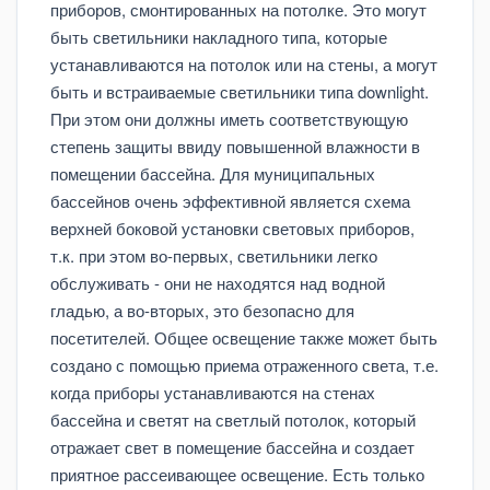
приборов, смонтированных на потолке. Это могут
быть светильники накладного типа, которые
устанавливаются на потолок или на стены, а могут
быть и встраиваемые светильники типа downlight.
При этом они должны иметь соответствующую
степень защиты ввиду повышенной влажности в
помещении бассейна. Для муниципальных
бассейнов очень эффективной является схема
верхней боковой установки световых приборов,
т.к. при этом во-первых, светильники легко
обслуживать - они не находятся над водной
гладью, а во-вторых, это безопасно для
посетителей. Общее освещение также может быть
создано с помощью приема отраженного света, т.е.
когда приборы устанавливаются на стенах
бассейна и светят на светлый потолок, который
отражает свет в помещение бассейна и создает
приятное рассеивающее освещение. Есть только