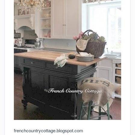
frenchcountrycottage.blogspot.com