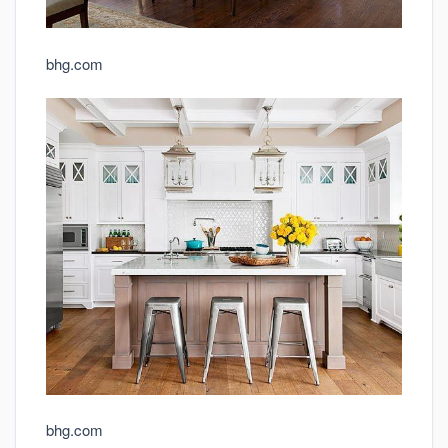
bhg.com
bhg.com