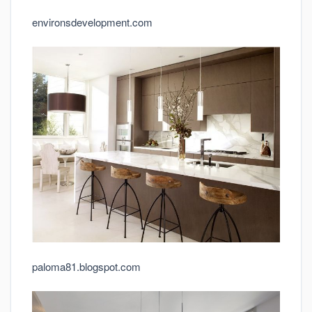
environsdevelopment.com
paloma81.blogspot.com