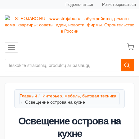
Подключиться
Регистрироваться
Toggle navigation
Главный
Интерьер, мебель, бытовая техника
Освещение острова на кухне
Освещение острова на
кухне