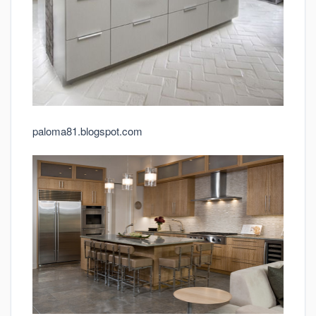
paloma81.blogspot.com