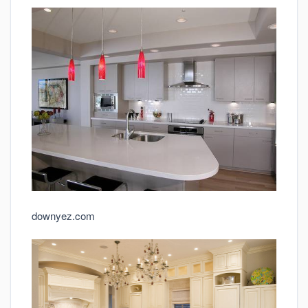
downyez.com