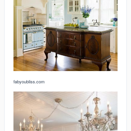
fabyoubliss.com