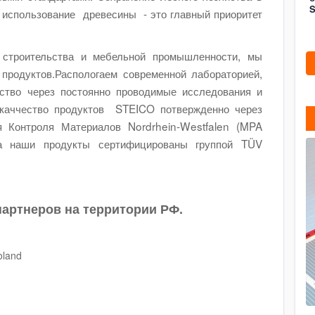
S
 использование древесины - это главный приоритет
троительства и мебельной промышленности, мы
продуктов.Распологаем современной лабораторией,
ство через постоянно проводимые исследования и
каччество продуктов STEICO потвержденно через
 Контроля Материалов Nordrhein-Westfalen (MPA
 наши продукты сертифицированы группой TÜV
артнеров на территории РФ.
oland