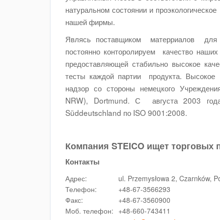
натуральном состоянии и проэкологическое
нашей фирмы.
Являсь поставщиком матерриалов для с
постоянно конторолируем качество наших 
предоставляющей стабильно высокое каче
тесты каждой партии продукта. Высокое 
надзор со стороны немецкого Учреждения
NRW), Dortmund. С августа 2003 года
Süddeutschland по ISO 9001:2008.
Компания STEICO ищет торговых п
Контакты
Адрес:
ul. Przemysłowa 2, Czarnków, P
Телефон:
+48-67-3566293
Факс:
+48-67-3560900
Моб. телефон:
+48-660-743411