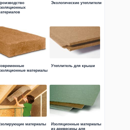
роизводство
Экологические утеплители
золяционных
атериалов
Cовременные
Утеплитель для крыши
золяционные материалы
золирующие материалы
Изоляционные материалы
из древесины для