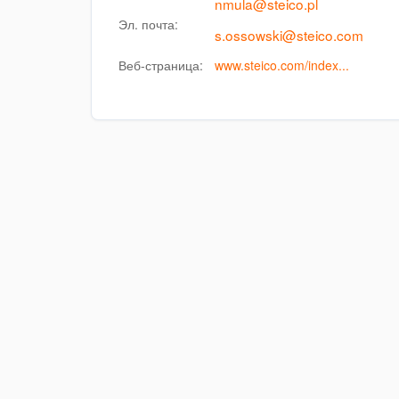
nmula@steico.pl
Эл. почта:
s.ossowski@steico.com
Веб-страница:
www.steico.com/index...