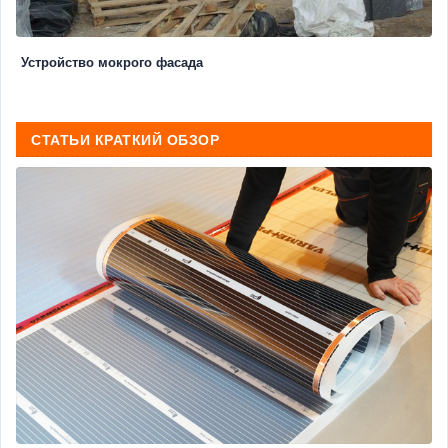
Устройство мокрого фасада
СТАТЬИ КРАТКИЙ ОБЗОР