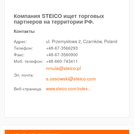
Компания STEICO ищет торговых
партнеров на территории РФ.
Контакты
Адрес:
ul. Przemysłowa 2, Czarnków, Poland
Телефон:
+48-67-3566293
Факс:
+48-67-3560900
Моб. телефон:
+48-660-743411
nmula@steico.pl
Эл. почта:
s.ossowski@steico.com
Веб-страница:
www.steico.com/index...