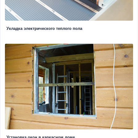
Укладка электрического теплого пола
Установка окон в каркасном доме