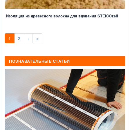
Изоляция из древесного волокна для вдувания STEICOzell
1
2
›
»
ПОЗНАВАТЕЛЬНЫЕ СТАТЬИ