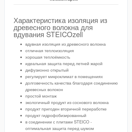
Характеристика изоляция из
древесного волокна для
вдувания STEICOzell
вдувная изоляция из древесного волокна
отличная теплоизоляция
хорошая теплоёмкость
идеальная защита перед летней жарой
дифузионно открытый
регулирует микроклимат в помещениях
долговечность качества благодаря соединению
древесных волокон
простой монтаж
экологичный продукт из соснового волокна
продукт пригоден вторичной переработке
продукт гидрофобизированный
в соединении с плитами STEICO -
оптимальная защита перед шумом