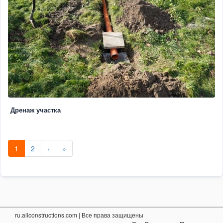
Дренаж участка
1
2
›
»
ru.allconstructions.com
| Все права защищены