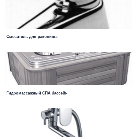
Смеситель для раковины
Гидромассажный СПА бассейн