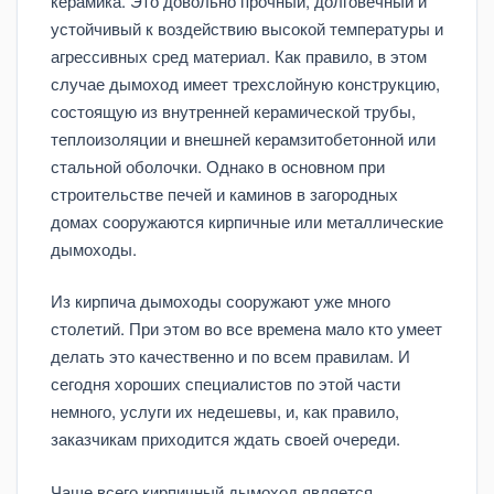
керамика. Это довольно прочный, долговечный и
устойчивый к воздействию высокой температуры и
агрессивных сред материал. Как правило, в этом
случае дымоход имеет трехслойную конструкцию,
состоящую из внутренней керамической трубы,
теплоизоляции и внешней керамзитобетонной или
стальной оболочки. Однако в основном при
строительстве печей и каминов в загородных
домах сооружаются кирпичные или металлические
дымоходы.
Из кирпича дымоходы сооружают уже много
столетий. При этом во все времена мало кто умеет
делать это качественно и по всем правилам. И
сегодня хороших специалистов по этой части
немного, услуги их недешевы, и, как правило,
заказчикам приходится ждать своей очереди.
Чаще всего кирпичный дымоход является