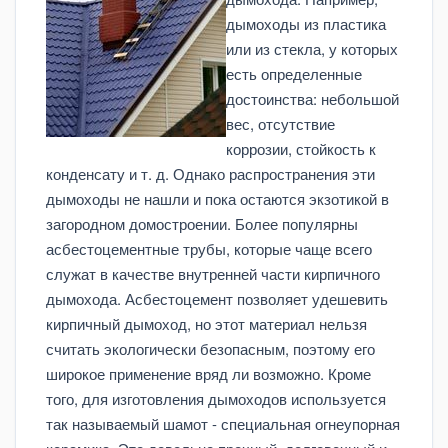
дымоходы из пластика
или из стекла, у которых
есть определенные
достоинства: небольшой
вес, отсутствие
коррозии, стойкость к
конденсату и т. д. Однако распространения эти
дымоходы не нашли и пока остаются экзотикой в
загородном домостроении. Более популярны
асбестоцементные трубы, которые чаще всего
служат в качестве внутренней части кирпичного
дымохода. Асбестоцемент позволяет удешевить
кирпичный дымоход, но этот материал нельзя
считать экологически безопасным, поэтому его
широкое применение вряд ли возможно. Кроме
того, для изготовления дымоходов используется
так называемый шамот - специальная огнеупорная