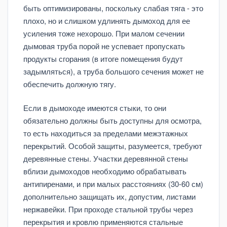
быть оптимизированы, поскольку слабая тяга - это
плохо, но и слишком удлинять дымоход для ее
усиления тоже нехорошо. При малом сечении
дымовая труба порой не успевает пропускать
продукты сгорания (в итоге помещения будут
задымляться), а труба большого сечения может не
обеспечить должную тягу.
Если в дымоходе имеются стыки, то они
обязательно должны быть доступны для осмотра,
то есть находиться за пределами межэтажных
перекрытий. Особой защиты, разумеется, требуют
деревянные стены. Участки деревянной стены
вблизи дымоходов необходимо обрабатывать
антипиренами, и при малых расстояниях (30-60 см)
дополнительно защищать их, допустим, листами
нержавейки. При проходе стальной трубы через
перекрытия и кровлю применяются стальные