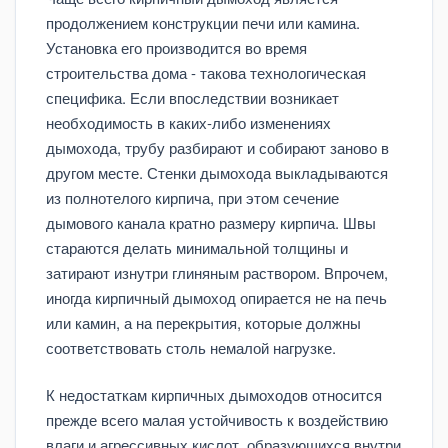
продолжением конструкции печи или камина.
Установка его производится во время
строительства дома - такова технологическая
специфика. Если впоследствии возникает
необходимость в каких-либо изменениях
дымохода, трубу разбирают и собирают заново в
другом месте. Стенки дымохода выкладываются
из полнотелого кирпича, при этом сечение
дымового канала кратно размеру кирпича. Швы
стараются делать минимальной толщины и
затирают изнутри глиняным раствором. Впрочем,
иногда кирпичный дымоход опирается не на печь
или камин, а на перекрытия, которые должны
соответствовать столь немалой нагрузке.
К недостаткам кирпичных дымоходов относится
прежде всего малая устойчивость к воздействию
влаги и агрессивных кислот, образующихся внутри