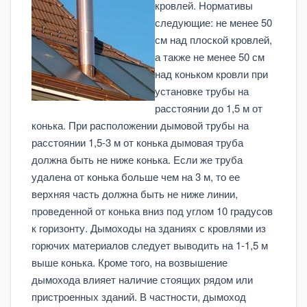
кровлей. Нормативы
следующие: не менее 50
см над плоской кровлей,
а также не менее 50 см
над коньком кровли при
установке трубы на
расстоянии до 1,5 м от
конька. При расположении дымовой трубы на
расстоянии 1,5-3 м от конька дымовая труба
должна быть не ниже конька. Если же труба
удалена от конька больше чем на 3 м, то ее
верхняя часть должна быть не ниже линии,
проведенной от конька вниз под углом 10 градусов
к горизонту. Дымоходы на зданиях с кровлями из
горючих материалов следует выводить на 1-1,5 м
выше конька. Кроме того, на возвышение
дымохода влияет наличие стоящих рядом или
пристроенных зданий. В частности, дымоход