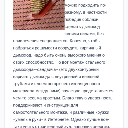
можно подходить по-
разному, в частности
победив соблазн
сделать дымоход
своими силами, без
привлечения специалистов. Конечно, чтобы
набраться решимости соорудить кирпичный
дымоход, надо быть очень высокого мнения о
своих способностях. Но вот монтаж стального
дымохода-«сэндвича» (это двухконтурный
вариант дымохода с внутренней и внешней
трубами и слоем негорючего изоляционного
материала между ними) зачастую представляется
чем-то весьма простым. Благо такую уверенность
поддерживают и инструкции для
самостоятельного монтажа, и различные кружки
«умелые руки» в Интернете. Однако лучше все-
таки унять строительный зуд, направив энергию,