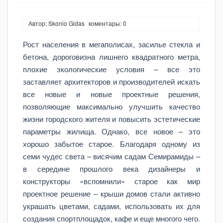
Автор: Skonio Gidas
коментары: 0
Рост населения в мегаполисах, засилье стекла и
бетона, дороговизна лишнего квадратного метра,
плохие экологические условия – все это
заставляет архитекторов и производителей искать
все новые и новые проектные решения,
позволяющие максимально улучшить качество
жизни городского жителя и повысить эстетические
параметры жилища. Однако, все новое – это
хорошо забытое старое. Благодаря одному из
семи чудес света – висячим садам Семирамиды –
в середине прошлого века дизайнеры и
конструкторы «вспомнили» старое как мир
проектное решение – крыши домов стали активно
украшать цветами, садами, использовать их для
создания спортплощадок, кафе и еще многого чего.