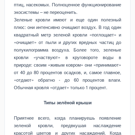
птиц, насекомых. Полноценное функционирование
экосистемы – не переоценить.
Зеленые кровли имеют и еще один полезный
плюс: они интенсивно очищают воздух. В год один
квадратный метр зеленой кровли «поглощает» и
«очищает» от пыли и других вредных частиц до
полукилограмма воздуха. Более того, зеленые
кровли «участвуют» в круговороте воды в
природе: своим «живым ковром» они «принимают»
от 40 до 80 процентов осадков, и, самое главное,
«отдают» обратно - до 60 процентов влаги.
Обычная кровля «отдает» только 1 процент.
Типы зелёной крыши
Приятнее всего, когда планируешь появление
зеленой кровли, предвкушая наслаждение
красотой цветов и других насаждений. Когда