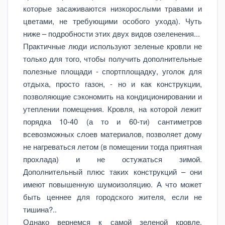
которые засаживаются низкорослыми травами и
цветами, не требующими особого ухода). Чуть
ниже – подробности этих двух видов озеленения...
Практичные люди используют зеленые кровли не
только для того, чтобы получить дополнительные
полезные площади - спортплощадку, уголок для
отдыха, просто газон, - но и как конструкции,
позволяющие сэкономить на кондиционировании и
утеплении помещения. Кровля, на которой лежит
порядка 10-40 (а то и 60-ти) сантиметров
всевозможных слоев материалов, позволяет дому
не нагреваться летом (в помещении тогда приятная
прохлада) и не остужаться зимой.
Дополнительный плюс таких конструкций – они
имеют повышенную шумоизоляцию. А что может
быть ценнее для городского жителя, если не
тишина?..
Однако вернемся к самой зеленой кровле.