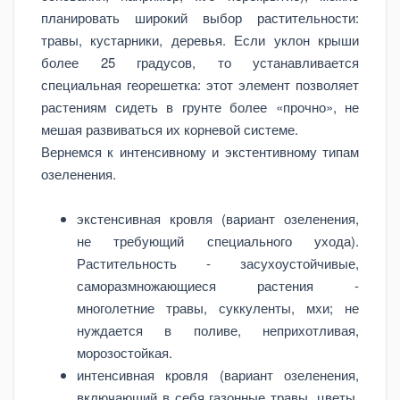
планировать широкий выбор растительности:
травы, кустарники, деревья. Если уклон крыши
более 25 градусов, то устанавливается
специальная георешетка: этот элемент позволяет
растениям сидеть в грунте более «прочно», не
мешая развиваться их корневой системе.
Вернемся к интенсивному и экстентивному типам
озеленения.
экстенсивная кровля (вариант озеленения,
не требующий специального ухода).
Растительность - засухоустойчивые,
саморазмножающиеся растения -
многолетние травы, суккуленты, мхи; не
нуждается в поливе, неприхотливая,
морозостойкая.
интенсивная кровля (вариант озеленения,
включающий в себя газонные травы, цветы,