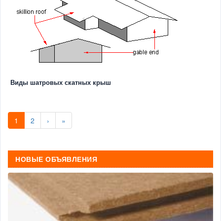
Виды шатровых скатных крыш
1
2
›
»
НОВЫЕ ОБЪЯВЛЕНИЯ