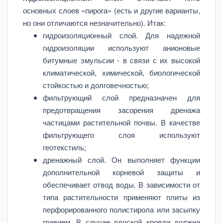
основных слоев «пирога» (есть и другие варианты,
но они отличаются незначительно). Итак:
гидроизоляционный слой. Для надежной
гидроизоляции используют анионовые
битумные эмульсии - в связи с их высокой
климатической, химической, биологической
стойкостью и долговечностью;
фильтрующий слой предназначен для
предотвращения засорения дренажа
частицами растительной почвы. В качестве
фильтрующего слоя используют
геотекстиль;
дренажный слой. Он выполняет функции
дополнительной корневой защиты и
обеспечивает отвод воды. В зависимости от
типа растительности применяют плиты из
перфорированного полистирола или засыпку
гравием. В случае плоской кровли должна