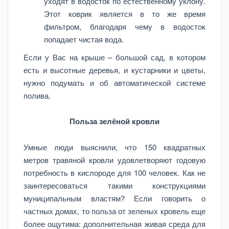
уходят в водосток по естественному уклону.
Этот коврик является в то же время
фильтром, благодаря чему в водосток
попадает чистая вода.
Если у Вас на крыше – большой сад, в котором
есть и высотные деревья, и кустарники и цветы,
нужно подумать и об автоматической системе
полива.
Польза зелёной кровли
Умные люди выяснили, что 150 квадратных
метров травяной кровли удовлетворяют годовую
потребность в кислороде для 100 человек. Как не
заинтересоваться такими конструкциями
муниципальным властям? Если говорить о
частных домах, то польза от зеленых кровель еще
более ощутима: дополнительная живая среда для