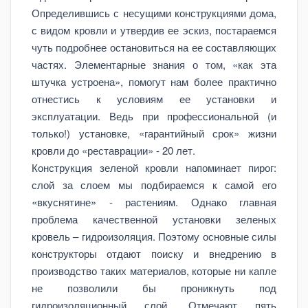
Определившись с несущими конструкциями дома,
с видом кровли и утвердив ее эскиз, постараемся
чуть подробнее остановиться на ее составляющих
частях. Элементарные знания о том, «как эта
штучка устроена», помогут нам более практично
отнестись к условиям ее установки и
эксплуатации. Ведь при профессиональной (и
только!) установке, «гарантийный срок» жизни
кровли до «реставрации» - 20 лет.
Конструкция зеленой кровли напоминает пирог:
слой за слоем мы подбираемся к самой его
«вкуснятине» - растениям. Однако главная
проблема качественной установки зеленых
кровель – гидроизоляция. Поэтому основные силы
конструкторы отдают поиску и внедрению в
производство таких материалов, которые ни капле
не позволили бы проникнуть под
гидроизоляционный слой. Отмечают пять