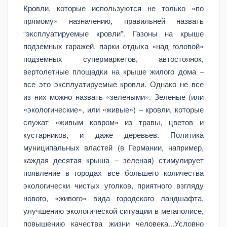
Кровли, которые используются не только «по
прямому» назначению, правильней назвать
“эксплуатируемые кровли”. Газоны на крыше
подземных гаражей, парки отдыха «над головой»
подземных супермаркетов, автостоянок,
вертолетные площадки на крыше жилого дома –
все это эксплуатируемые кровли. Однако не все
из них можно назвать «зелеными». Зеленые (или
«экологические», или «живые») – кровли, которые
служат «живым ковром» из травы, цветов и
кустарников, и даже деревьев. Политика
муниципальных властей (в Германии, например,
каждая десятая крыша – зеленая) стимулирует
появление в городах все большего количества
экологически чистых уголков, приятного взгляду
нового, «живого» вида городского ландшафта,
улучшению экологической ситуации в мегаполисе,
повышению качества жизни человека...Условно