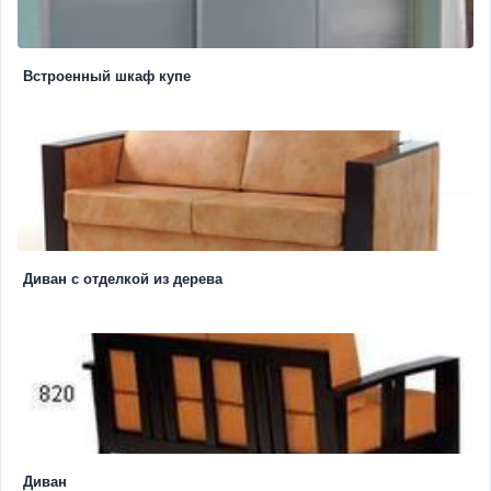
Встроенный шкаф купе
Диван с отделкой из дерева
Диван