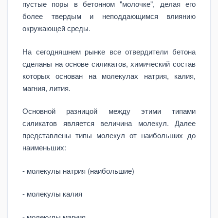
пустые поры в бетонном "молочке", делая его
более твердым и неподдающимся влиянию
окружающей среды.
На сегодняшнем рынке все отвердители бетона
сделаны на основе силикатов, химический состав
которых основан на молекулах натрия, калия,
магния, лития.
Основной разницой между этими типами
силикатов является величина молекул. Далее
представлены типы молекул от наибольших до
наименьших:
- молекулы натрия (наибольшие)
- молекулы калия
- молекулы магния