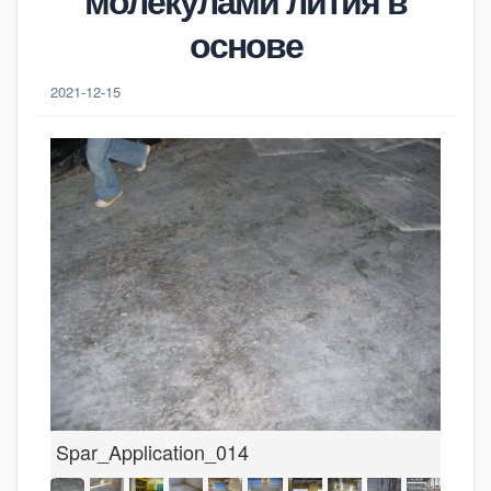
молекулами лития в
основе
2021-12-15
Spar_Application_014