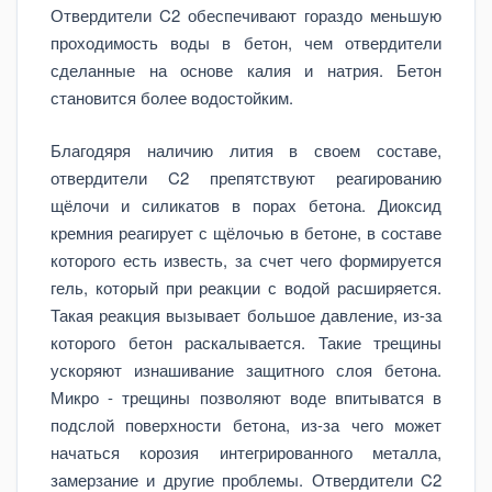
Отвердители C2 обеспечивают гораздо меньшую
проходимость воды в бетон, чем отвердители
сделанные на основе калия и натрия. Бетон
становится более водостойким.
Благодяря наличию лития в своем составе,
отвердители C2 препятствуют реагированию
щёлочи и силикатов в порах бетона. Диоксид
кремния реагирует с щёлочью в бетоне, в составе
которого есть известь, за счет чего формируется
гель, который при реакции с водой расширяется.
Такая реакция вызывает большое давление, из-за
которого бетон раскалывается. Такие трещины
ускоряют изнашивание защитного слоя бетона.
Микро - трещины позволяют воде впитыватся в
подслой поверхности бетона, из-за чего может
начаться корозия интегрированного металла,
замерзание и другие проблемы. Отвердители C2